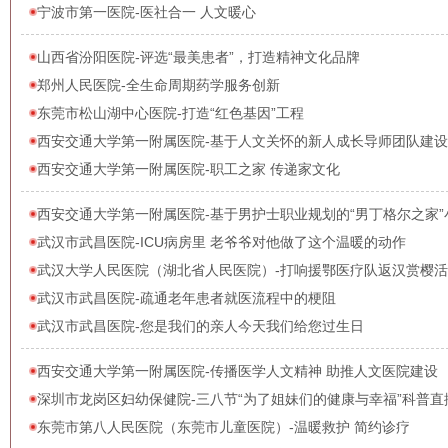
宁波市第一医院-医社合一 人文暖心
山西省汾阳医院-评选“最美患者”，打造精神文化品牌
郑州人民医院-全生命周期药学服务创新
东莞市松山湖中心医院-打造“红色基因”工程
西安交通大学第一附属医院-基于人文关怀的新人成长导师团队建
西安交通大学第一附属医院-职工之家 传递家文化
西安交通大学第一附属医院-基于男护士职业规划的“男丁格尔之家
武汉市武昌医院-ICU病房里 老爷爷对他做了这个温暖的动作
武汉大学人民医院（湖北省人民医院）-打响援鄂医疗队返汉赏樱
武汉市武昌医院-疏通老年患者就医流程中的梗阻
武汉市武昌医院-您是我们的亲人今天我们给您过生日
西安交通大学第一附属医院-传播医学人文精神 助推人文医院建设
深圳市龙岗区妇幼保健院-三八节“为了姐妹们的健康与幸福”科普直
东莞市第八人民医院（东莞市儿童医院）-温暖救护 简约诊疗