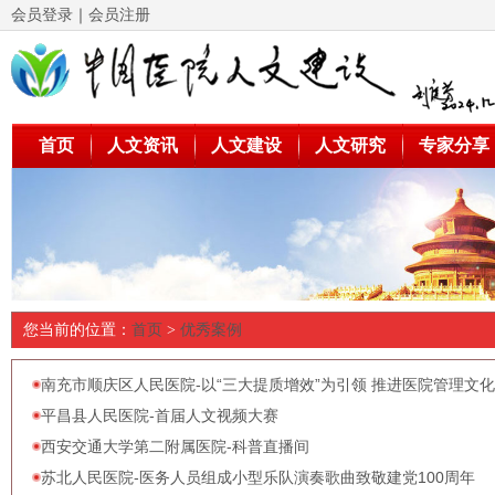
会员登录
｜
会员注册
首页
人文资讯
人文建设
人文研究
专家分享
您当前的位置：
首页
>
优秀案例
南充市顺庆区人民医院-以“三大提质增效”为引领 推进医院管理文化
平昌县人民医院-首届人文视频大赛
西安交通大学第二附属医院-科普直播间
苏北人民医院-医务人员组成小型乐队演奏歌曲致敬建党100周年