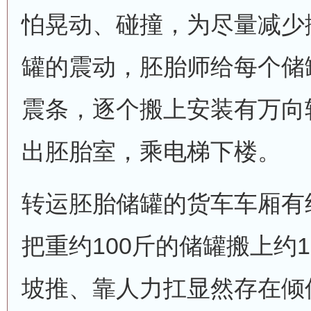
怕晃动、碰撞，为尽量减少
罐的震动，胚胎师给每个储
震条，逐个搬上安装有万向
出胚胎室，乘电梯下楼。
转运胚胎储罐的货车车厢有约
把重约100斤的储罐搬上约
坡推、靠人力扛显然存在倾