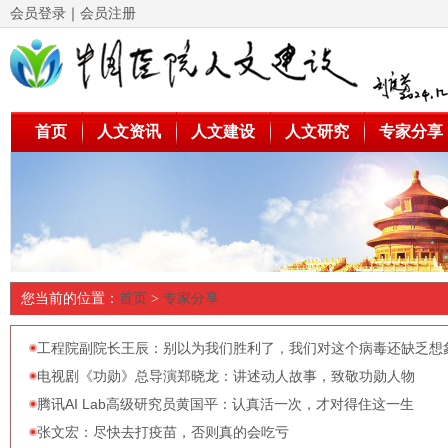
会员登录
｜
会员注册
首页
人文资讯
人文建设
人文研究
专家分享
您当前的位置：
首页
>
专家分享
工程院副院长王辰：别以为我们胜利了，我们对这个病毒还缺乏想
电视剧《功勋》总导演郑晓龙：讲述动人故事，致敬功勋人物
腾讯AI Lab高级研究员黄国平：认真活一次，才对得住这一生
张文宏：尽快去打疫苗，否则真的会吃亏