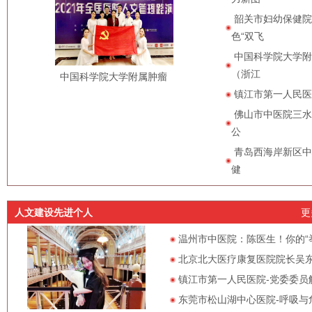
韶关市妇幼保健院
色“双飞
中国科学院大学附
（浙江
中国科学院大学附属肿瘤
镇江市第一人民医
佛山市中医院三水
公
青岛西海岸新区中
健
人文建设先进个人
更
温州市中医院：陈医生！你的“
北京北大医疗康复医院院长​吴
镇江市第一人民医院-党委委员
东莞市松山湖中心医院-呼吸与