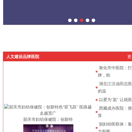
人文建设品牌医院
更
敦化市中医院：打
牌，助
湖北江汉油田总医
的温
以爱为“匙” 让就
西藏成办医院：推
算
韶关市妇幼保健院：创新特
韶妇幼医联体：集
力新图