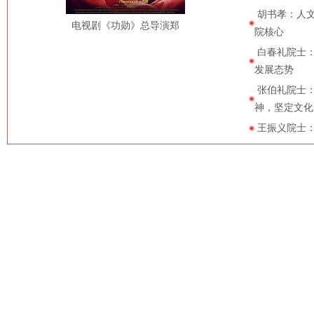
​胡书孝：人
电视剧《功勋》总导演郑
院核心
白春礼院士
发展态势
张伯礼院士
神，坚定文化
王振义院士