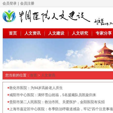
会员登录
｜
会员注册
首页
人文资讯
人文建设
人文研究
专家分享
您当前的位置：
首页
>
人文资讯
敦化市医院：为94岁高龄老人庆生
咸阳市中心医院：满怀雪山祝福，5名援藏队员凯旋归来
贵阳市第二人民医院：救治市民、关爱医护，金阳医院有实招
上海市嘉定区中心医院：冬季防治呼吸道感染，牢记“四个注意事项