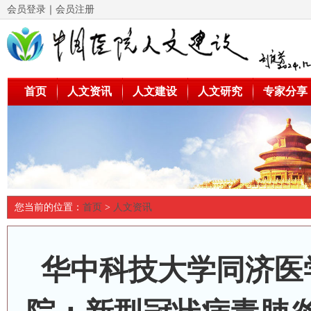
会员登录
｜
会员注册
首页
人文资讯
人文建设
人文研究
专家分享
您当前的位置：
首页
>
人文资讯
华中科技大学同济医