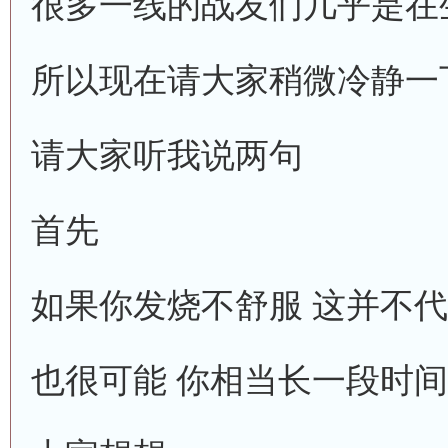
很多一线的战友们几乎是在
所以现在请大家稍微冷静一
请大家听我说两句
首先
如果你发烧不舒服 这并不代
也很可能 你相当长一段时间