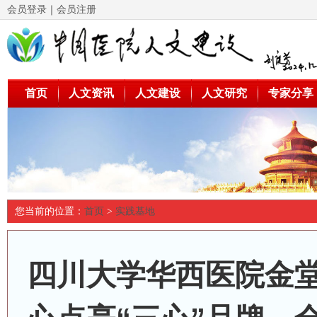
会员登录
｜
会员注册
首页
人文资讯
人文建设
人文研究
专家分享
您当前的位置：
首页
>
实践基地
四川大学华西医院金