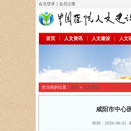
会员登录
｜
会员注册
首页
人文资讯
人文建设
人文
您当前的位置：
首页
>
人文资讯
咸阳市中心医
时间：2026-06-