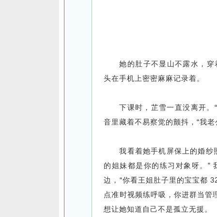
她的肚子不显山不露水，穿
头在手机上密密麻麻记录着。
下课时，芷雪一直没离开。“
音里藏着不易察觉的颤抖，“我老
我看着她手机屏保上的婚纱
的姐妹都是你的练习对象呀。”
边，“你看王姐肚子里的宝宝都 
点准时视频练呼吸，你进群当管理
想让她知道自己不是孤立无援。