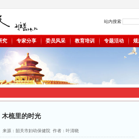
站内搜索
研究
专家分享
委员风采
教育培训
专题活动
规
木梳里的时光
-30 来源：韶关市妇幼保健院 作者：叶清晓