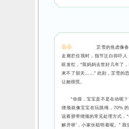
芷雪的焦虑像春
走廊拦住我时，指节泛白得吓人：
眶发红，“我妈妈去世好几年了
来不了韶关……” 此刻，芷雪的
让她很慌。
“你摸，宝宝是不是在动呢？
绕颈就像宝宝在玩跳绳，70% 
说着脐带绕颈的常见处理方式，“
解开呀’，小家伙聪明着呢。” 