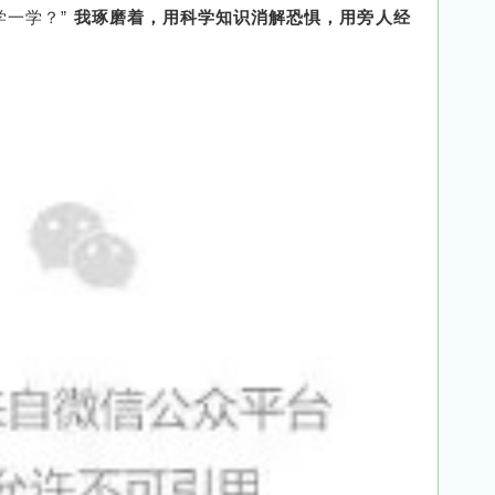
学一学？”
我琢磨着，用科学知识消解恐惧，用旁人经