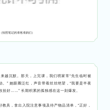
（拍照笔记的准爸准妈们）
越来越沉默。那天，上完课，我们唠家常“先生临时被
。” 她眼圈泛红，声音带着丝丝绝望，“我要是半夜
收拾好……” 长期积累的孤独感在这一刻爆发。
拾好教具，拿出入院注意事项及待产物品清单，“正好，