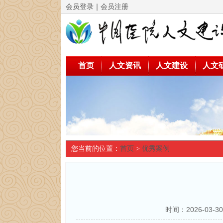
会员登录
｜
会员注册
首页
人文资讯
人文建设
人文
您当前的位置：
首页
>
优秀案例
时间：2026-03