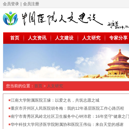
会员登录
｜
会员注册
首页
人文资讯
人文建设
人文研究
专家分享
您当前的位置：
首页
>
人文研究
江南大学附属医院王缘：以爱之名，共筑志愿之城
重庆市开州区人民医院胡冬梅：我的12年基层医院工作心路历程
南宁市青秀区凤岭北社区卫生服务中心钟沛君：16年坚守“健康之门
华中科技大学同济医学院附属协和医院王伟仙：来自天堂的感谢