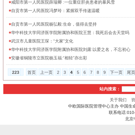
咸阳市第一人民医院薛瑞卿 :一位重症肝炎患者的暴风雪
自贡市第一人民医院冯梦玲：紧握双手传递温暖
自贡市第一人民医院杨弘毅:生命，值得去坚持
华中科技大学同济医学院附属协和医院王慧：我死后会去天堂吗
武汉市儿童医院王琛：“大家”文化
华中科技大学同济医学院附属协和医院刘露:以爱之名，不忘初心
安徽省铜陵市立医院杨玉福:“相轻”亦出彩
223
首页
上一页
2
3
4
5
6
7
8
9
下一页
尾
站内搜索：
关于我们
中欧国际医院管理中心主办 中国生
联系电话:010
北京