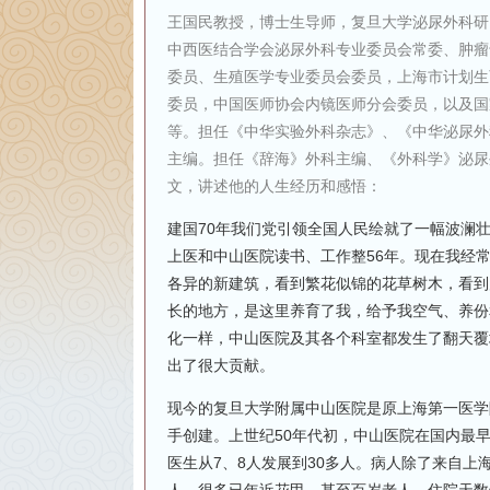
王国民教授，博士生导师，复旦大学泌尿外科研
中西医结合学会泌尿外科专业委员会常委、肿瘤
委员、生殖医学专业委员会委员，上海市计划生
委员，中国医师协会内镜医师分会委员，以及国
等。担任《中华实验外科杂志》、《中华泌尿外科杂志》、《
主编。担任《辞海》外科主编、《外科学》泌尿
文，讲述他的人生经历和感悟：
建国70年我们党引领全国人民绘就了一幅波澜
上医和中山医院读书、工作整56年。现在我经
各异的新建筑，看到繁花似锦的花草树木，看到
长的地方，是这里养育了我，给予我空气、养份
化一样，中山医院及其各个科室都发生了翻天覆
出了很大贡献。
现今的复旦大学附属中山医院是原上海第一医学
手创建。上世纪50年代初，中山医院在国内最
医生从7、8人发展到30多人。病人除了来自