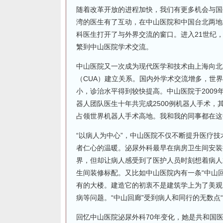
随着改革开放的进程加快，我们有更多机会与国
湾的医生有了互动，在中山医院和中国台北两地
科医生打开了与外界交流的窗口。进入21世纪
繁到中山医院学术交流。
中山医院又一次成为现代医学和技术由上海向北
（CUA）建立关系。国内外学术交流增多，世
小，诊治水平得到较快提高。中山医院于200
器人团队医生十年共完成2500例机器人手术
占领世界机器人手术高地。我和我的同事都在这
“以病人为中心”，中山医院不仅不断提升医疗
者仁心的温暖。泌尿外科最早在病房卫生间安装
界，但却让病人感受到了医护人员时刻想着病人
生间装修标配。又比如中山医院内有一条“中山
有的大楼。建造它的初衷不是建筑学上为了美观
病等问题。“中山回廊”受到病人和同行的无数点“
回忆中山医院泌尿外科70年变化，她是共和国