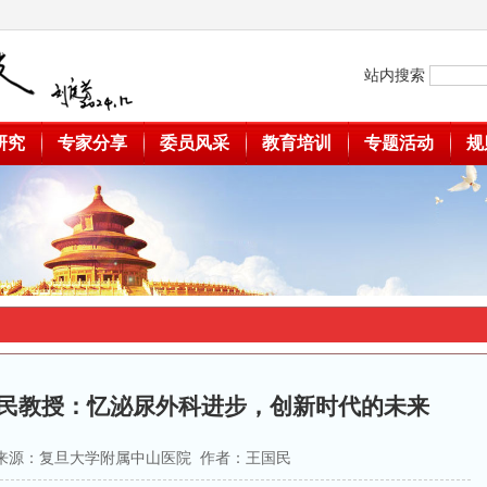
站内搜索
研究
专家分享
委员风采
教育培训
专题活动
规
民教授：忆泌尿外科进步，创新时代的未来
30 来源：复旦大学附属中山医院 作者：王国民