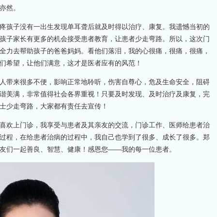
亦然。
疼孩子没有一出生发现单耳聋后就及时得以治疗、康复。我遗憾当初的
孩子家长有更多的机会接受患者教育，让患者少走弯路。所以，这次门
全力去帮助孩子的爸爸妈妈。看他们落泪，我的心很痛，很痛，很痛，
们希望，让他们满意，这才是医者应有的风范！
人带来很多不便，影响正常地聆听，伤害自尊心，危及生命安全，阻碍
谐美满，非常值得社会各界重视！只要及时发现、及时治疗及康复，完
士少走弯路，大家都有责任去宣传！
喜欢上门诊，我享受与患者及其亲友的交流，门诊工作、医师给患者治
过程，在给患者治病的过程中，我自己也学到了很多、成长了很多。郑
友们一起善良、智慧、健康！感恩您——我的每一位患者。