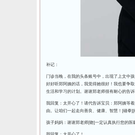
补记：
门诊当晚，在我的头条账号中，出现了上文中孩
好好听郑阿姨的话，我觉得她很好！我也要争取
生活和学习的计划。谢谢郑老师很有耐心的告诉孩
我回复：太开心了！请代告诉宝贝：郑阿姨等着
由。让咱们一起走向善良、健康、智慧！[碰拳][碰
孩子妈妈：谢谢郑老师[吻]一定认真执行您的医
我回复：太开心了！