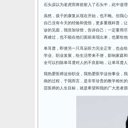
石头误以为老虎而将箭射入了石头中，此中道理
虽然，孩子的康复从现在开始，也不晚。但我心
自己没有今天的经验和觉悟，更多重视科普，让
诊的见面，我倍加珍惜，告诉自己：一定要用尽
再难过，也不能在他们面前表现出来，也要给他
单耳聋，即便另一只耳朵听力完全正常，也会给
学业、职业发展，给生活带来不便，影响家庭和
全可以扫除单耳聋对人的不良影响，让单耳聋人
我热爱医师这份职业，我热爱医学这份事业，我
病的过程，于我而言，是非常珍贵的教学相长的
芸医师的人生目标，就是希望和我的广大患者朋