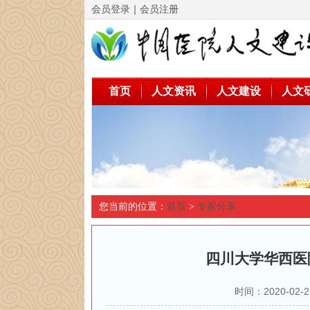
会员登录
｜
会员注册
首页
人文资讯
人文建设
人文
您当前的位置：
首页
>
专家分享
四川大学华西医
时间：2020-0