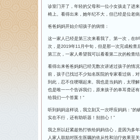
诊室门开了，年轻的父母和一位小女孩走了进来
椅上。看得出来，她年纪不大，但已经是位老病
爸爸妈妈开始介绍孩子的病情：
这一家人已经是第三次来看我了。第一次，在8
次，是2019年11月中旬，但是那一次完成检
第三次，一家人希望我可以看看第二次的检查结
看得出来爸爸妈妈已经无数次讲述过孩子的情况
前，孩子已找过不少知名医院的专家看过病，对
到此，忍不住哽咽起来。我也是当妈的，太理解
也是唯一一个告诉我们，原来孩子的单耳聋还有
给我们一个答案！”
听到妈妈这样说，我立刻又一次呼应妈妈：“的
实在不行，还有助听器！别担心！”
我之所以赶紧趁热打铁给妈妈信心，是因为多年
人家人鼓励对医生医嘱的依从性和治疗效果至关