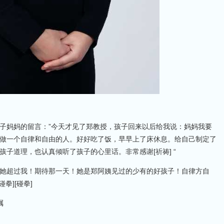
子妈妈的留言：”今天才见了郑教授，孩子回来以后给我说：妈妈我要
做一个自律和自由的人。好好吃了饭，早早上了床休息。给自己制定了
子道理，也认真倾听了孩子的心里话。非常感谢[祈祷] “
她超过我！期待那一天！她是郑阿姨见过的少有的好孩子！自律方自
拳][碰拳]
嘱