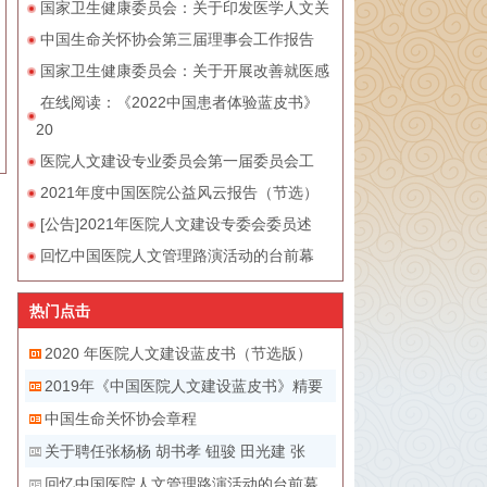
国家卫生健康委员会：关于印发医学人文关
中国生命关怀协会第三届理事会工作报告
国家卫生健康委员会：关于开展改善就医感
在线阅读：《2022中国患者体验蓝皮书》
20
医院人文建设专业委员会第一届委员会工
2021年度中国医院公益风云报告（节选）
[公告]2021年医院人文建设专委会委员述
回忆中国医院人文管理路演活动的台前幕
热门点击
2020 年医院人文建设蓝皮书（节选版）
2019年《中国医院人文建设蓝皮书》精要
中国生命关怀协会章程
关于聘任张杨杨 胡书孝 钮骏 田光建 张
回忆中国医院人文管理路演活动的台前幕