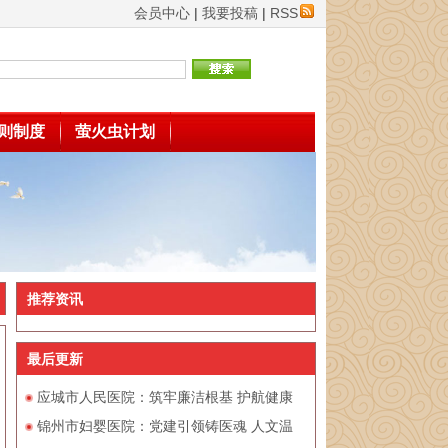
会员中心
|
我要投稿
|
RSS
则制度
萤火虫计划
推荐资讯
最后更新
应城市人民医院：筑牢廉洁根基 护航健康
锦州市妇婴医院：党建引领铸医魂 人文温