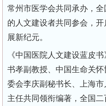
常州市医学会共同承办，全国
的人文建设者共同参会，开
展新纪元。
《中国医院人文建设蓝皮书
书孝副教授、中国生命关怀
委会李庆副秘书长、上海市
主任共同领衔编著，全国二