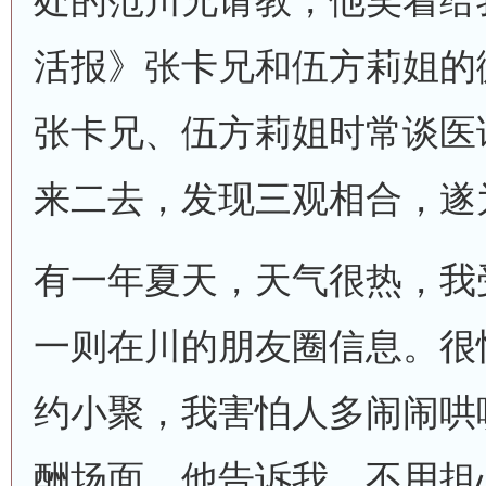
处的范川兄请教，他笑着给
活报》张卡兄和伍方莉姐的
张卡兄、伍方莉姐时常谈医
来二去，发现三观相合，遂
有一年夏天，天气很热，我
一则在川的朋友圈信息。很
约小聚，我害怕人多闹闹哄
酬场面。他告诉我，不用担