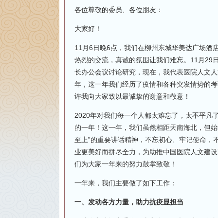
各位尊敬的委员、各位朋友：
大家好！
11月6日晚6点，我们在柳州东城华美达广场酒
热烈的交流，真诚的氛围让我们难忘。11月2
长办公会议讨论研究，现在，我代表医院人文人
年，这一年我们经历了疫情和各种突发情势的考
许我向大家致以最诚挚的谢意和敬意！
2020年对我们每一个人都太难忘了，太不平
的一年！这一年，我们虽然相距天南海北，但始
至上”的重要讲话精神，不忘初心、牢记使命，
业更美好而拼尽全力，为助推中国医院人文建设
们为大家一年来的努力鼓掌致敬！
一年来，我们主要做了如下工作：
一、发动各方力量，助力抗疫显担当