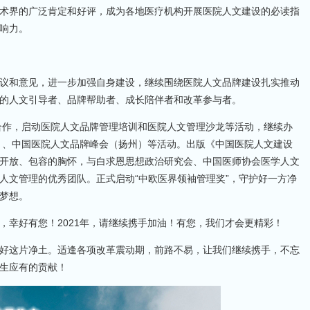
术界的广泛肯定和好评，成为各地医疗机构开展医院人文建设的必读指
响力。
议和意见，进一步加强自身建设，继续围绕医院人文品牌建设扎实推动
的人文引导者、品牌帮助者、成长陪伴者和改革参与者。
结合作，启动医院人文品牌管理培训和医院人文管理沙龙等活动，继续办
都）、中国医院人文品牌峰会（扬州）等活动。出版《中国医院人文建设
开放、包容的胸怀，与白求恩思想政治研究会、中国医师协会医学人文
人文管理的优秀团队。正式启动“中欧医界领袖管理奖”，守护好一方净
梦想。
，幸好有您！2021年，请继续携手加油！有您，我们才会更精彩！
好这片净土。适逢各项改革震动期，前路不易，让我们继续携手，不忘
生应有的贡献！