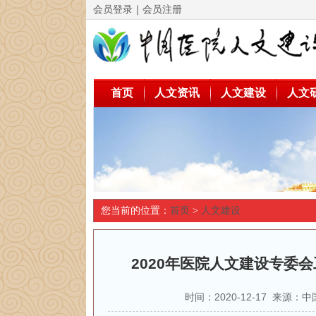
会员登录
｜
会员注册
首页
人文资讯
人文建设
人文
您当前的位置：
首页
>
人文建设
2020年医院人文建设专委
时间：2020-12-17 来