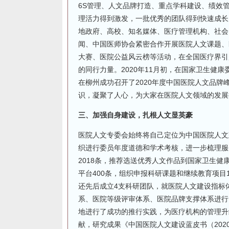
6S管理、人文品牌打造、重点学科建设、绩效
理活力得到激发，一批优秀的团队得到快速成长
地政府、高校、知名媒体、医疗管理机构、社会
闻、中国医师协会紧密合作开展医院人文课题、
大赛、医院公益风云榜等活动，在全国医疗界引
的同行力量。2020年11月初，在国家卫生健
在柳州成功召开了2020年度中国医院人文品
识，凝聚了人心，为大家在医院人文领域的发展
三、加强自身建设，扎根人文显英豪
医院人文专委会始终将自己定位为中国医院人文
织进行委员年度道德和学术考核，进一步梳理服
2018条，推荐选送优秀人文作品到国家卫生健
平台400条，组织申报科研课题和继续教育项
还先后成立4支科研团队，就医院人文建设指标
系、医院等级评审体系、医院品牌支撑体系进行
地进行了成功的推行实践，为医疗机构的管理升
献，研究成果《中国医院人文建设蓝皮书（202