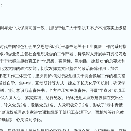
：
刻与党中央保持高度一致，团结带领广大干部职工不折不扣落实上级指
时代中国特色社会主义思想和习近平总书记关于卫生健康工作的系列指
求和委业务主管社会组织党委的工作部署，持续深入开展学习贯彻习近
牢牢把握主题教育工作“学思想、强党性、重实践、建新功”的总要求和
化党支部的政治功能，切实发挥党支部坚强的政治保障作用，加强
识形态工作主体责任，坚决拥护和执行委党组关于协会换届工作的相关指
，通过自学、集中学、互动研讨等方式，建立了长态化学习机制，确保学
制，签订意识形态责任书，全方位压实主体责任。开展“学查改”专项工
夫，确保入脑入心、落实落细、见行见效。始终把党风廉政建设摆在突出位
，转入党员2名，发展党员1名、入党积极分子2名，形成了“老中青携
过邀请权威理论专家讲党课和组织干部职工参观正定、西柏坡等红色教
到锤炼、心灵得到净化。