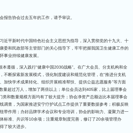
会报告协会过去五年的工作，请予审议。
习近平新时代中国特色社会主义思想为指导，深入贯彻党的十九大、十
康委和民政部等主管部门的关心指导下，牢牢把握我国卫生健康工作的
怀事业持续健康发展。
根本遵循，深入践行“健康中国2030战略”。在广大会员、分支机构和全
，不断探索新发展模式，强化制度建设和规范化管理，在“推进分支机
、加快学术成果转化、组织开展精准帮扶、提供公益志愿服务”等方面
员数量超过万人，增加了两倍以上；单位会员达到405家，比上届理事会
业门类和数量规模方面均有了较大提升；协会净资产总额达比本届理事会
线调查，为国家推进安宁疗护试点工作提供了重要数据参考；积极反映
纽带作用；办好品牌学术会议和专业培训，协会的影响力、凝聚力进一
体标准、共识等10余项；注重规章制度完善，修订了20余项管理办
得了较大进步。