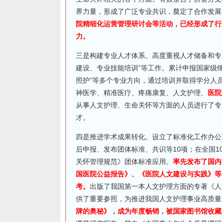
界力量，形成了广泛专业共识，奠定了合作发展
院精细化运营管理研讨会等活动，已经形成了行
力。
三是构建专业人才体系。高度重视人才储备和专
建设、专业技能培训”等工作。累计申报国家级继
照护”等多个专业方向，通过培训并取得学分人员
神医学、精准医疗、疼痛康复、人文护理、
医院
从事人文护理、生命关怀等方面的人员进行了专
才。
四是推进学术成果转化。设立了标准化工作办公
后申报、发布团体标准、共识等10项；在全国
关怀管理规范》团体标准应用。
率先发布了国内
国医院公益报告》、《医院人文建设与实践》等
考。
出版了我国第一本人文护理方面的专著《人
供了重要参照，为推进我国人文护理事业高质量
牌的奥秘》，成为年度畅销，被国家图书馆收藏