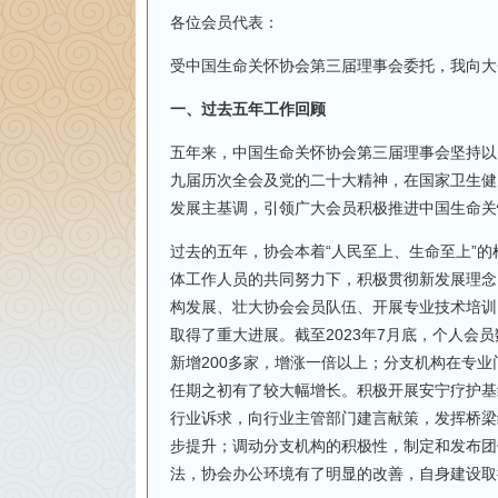
各位会员代表：
受中国生命关怀协会第三届理事会委托，我向大
一、过去五年工作回顾
五年来，中国生命关怀协会第三届理事会坚持以
九届历次全会及党的二十大精神，在国家卫生健
发展主基调，引领广大会员积极推进中国生命关
过去的五年，协会本着“人民至上、生命至上”的
体工作人员的共同努力下，积极贯彻新发展理念
构发展、壮大协会会员队伍、开展专业技术培训
取得了重大进展。截至2023年7月底，个人会
新增200多家，增涨一倍以上；分支机构在专
任期之初有了较大幅增长。积极开展安宁疗护基
行业诉求，向行业主管部门建言献策，发挥桥梁
步提升；调动分支机构的积极性，制定和发布团
法，协会办公环境有了明显的改善，自身建设取