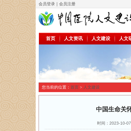
会员登录
｜
会员注册
首页
人文资讯
人文建设
人文
您当前的位置：
首页
>
人文建设
中国生命关
时间：2023-10