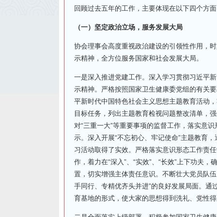
回顾过去五年的工作，主要体现在以下四个方面
（一）坚定政治立场，服务发展大局
协会理事会高度重视政治建设的引领性作用，时
示精神，全方位服务国家和社会发展大局。
一是深入推进党建工作。深入学习贯彻习近平新
示精神。严格按照国家卫生健康委党组的有关要
平新时代中国特色社会主义思想主题教育活动，
目标任务，列出主题教育检视问题整改清单，强
对“三重一大”等重要事项的监督工作，落实意
示。深入开展“不忘初心、牢记使命”主题教育
习活动取得了实效。严格落实意识形态工作责任
作，着力在“深入”、“实效”、“长效”上下功
置，切实增强主体责任意识。不断壮大党员队伍
手同行、专精优齐头并进”的良好发展局面。通
育基地的形式，使大家的思想得到洗礼、党性得