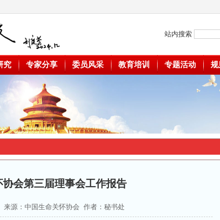
站内搜索
研究
专家分享
委员风采
教育培训
专题活动
规
怀协会第三届理事会工作报告
-07 来源：中国生命关怀协会 作者：秘书处