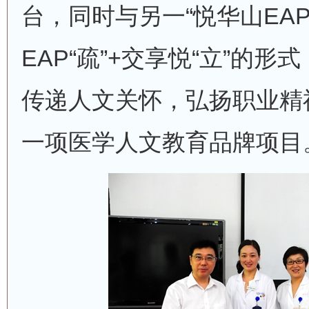
台，同时与另一“悦华山EA
EAP“疏”+交享悦“立”的
传递人文关怀，弘扬职业精
一项医学人文教育品牌项目