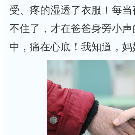
受、疼的湿透了衣服！每当
不住了，才在爸爸身旁小声
中，痛在心底！我知道，妈