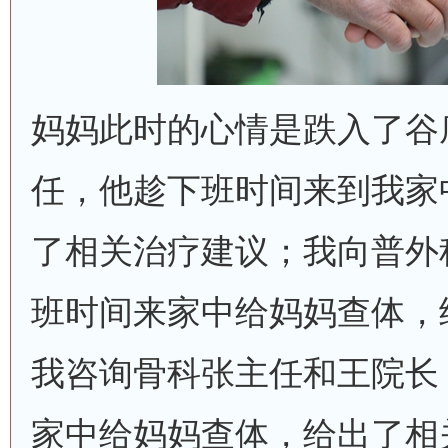
妈妈此时的心情是跌入了谷
任，他趁下班时间来到我家
了相关治疗建议；我向普外
班时间来家中给妈妈查体，
我咨询骨科张主任和王院长
家中给妈妈查体，给出了相