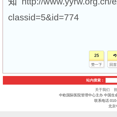
知
http://www.yyrw.org.cn/
classid=5&id=774
25
赞一下
回首
站内搜索：
关于我们
中欧国际医院管理中心主办 中国生
联系电话:010
北京