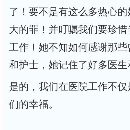
了！要不是有这么多热心的
大的罪！并叮嘱我们要珍惜
工作！她不知如何感谢那些
和护士，她记住了好多医生
是的，我们在医院工作不仅
们的幸福。