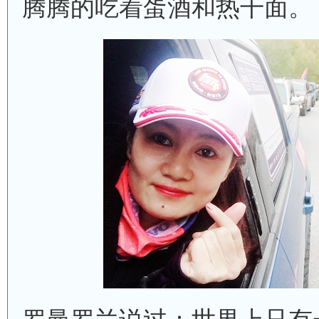
腾腾的吃着蛋酒和热干面。