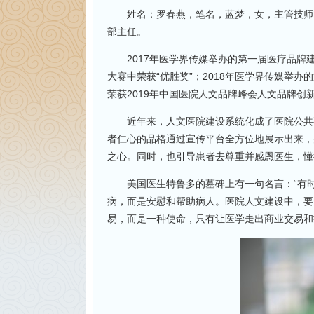
姓名：罗春燕，笔名，蓝梦，女，主管技师，
部主任。
2017年医学界传媒举办的第一届医疗品牌建设
大赛中荣获“优胜奖”；2018年医学界传媒举办
荣获2019年中国医院人文品牌峰会人文品牌创
近年来，人文医院建设系统化成了医院公共事
者仁心的品格通过宣传平台全方位地展示出来，
之心。同时，也引导患者去尊重并感恩医生，懂
美国医生特鲁多的墓碑上有一句名言：“有时
病，而是安慰和帮助病人。医院人文建设中，要
易，而是一种使命，只有让医学走出商业交易和