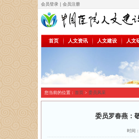
会员登录
｜
会员注册
首页
人文资讯
人文建设
人文
您当前的位置：
首页
>
委员风采
委员罗春燕：
时间：