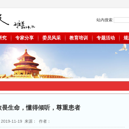
站内搜索
研究
专家分享
委员风采
教育培训
专题活动
规
敬畏生命，懂得倾听，尊重患者
2019-11-19 来源： 作者：