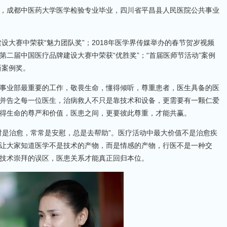
成都中医药大学医学检验专业毕业，四川省平昌县人民医院公共事业
大赛中荣获“魅力团队奖”；2018年医学界传媒举办的春节贺岁视频
的第二届中国医疗品牌建设大赛中荣获“优胜奖”；“首届医师节活动”案例
新案例奖。
业部最重要的工作，敬畏生命，懂得倾听，尊重患者，医生具备的医
并告之每一位医生，治病救人不只是靠技术和设备，更需要有一颗仁爱
得生命的尊严和价值，医患之间，更要彼此尊重，才能共赢。
是治愈，常常是安慰，总是去帮助”。医疗活动中最大价值不是治愈疾
让大家知道医学不是技术的产物，而是情感的产物，行医不是一种交
技术崇拜的误区，医患关系才能真正回归本位。