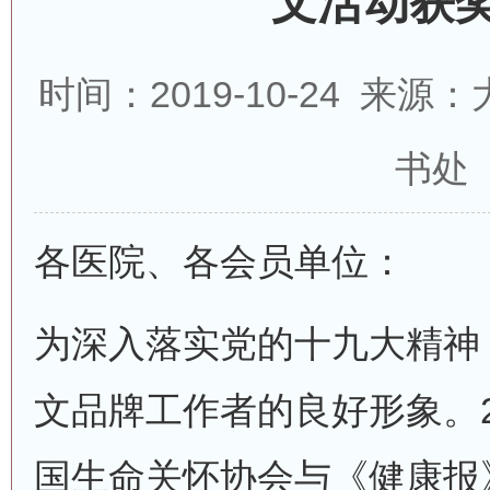
文活动获
时间：2019-10-24 来
书处
各医院、各会员单位：
为深入落实党的十九大精神
文品牌工作者的良好形象。2
国生命关怀协会与《健康报