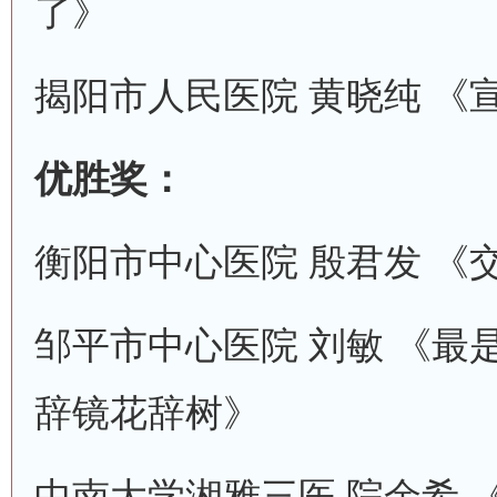
了》
揭阳市人民医院 黄晓纯 《
优胜奖：
衡阳市中心医院 殷君发 《
邹平市中心医院 刘敏 《最
辞镜花辞树》
中南大学湘雅三医 院余希 