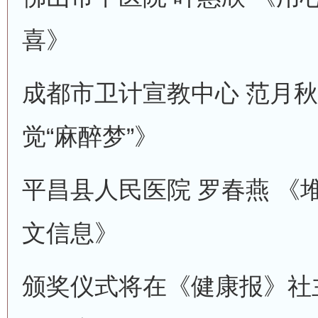
喜》
成都市卫计宣教中心 范月秋
觉“麻醉梦”》
平昌县人民医院 罗春燕 《
文信息》
颁奖仪式将在《健康报》社