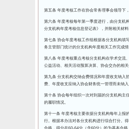
第五条 年度考核工作在协会常务理事会领导下
第六条 年度考核每年第一季度进行，由分支机
分支机构年度考核信息登记表》，并附相关材料
第七条 协会年度考核工作组根据各分支机构填
务主管部门统计的分支机构年度相关工作完成情
第八条 年度考核重点考核分支机构在学术交流
公益活动、相关活动预算决算、协会交办的相关
第九条 分支机构交纳会费情况和年度收支纳入
费、年度收支应纳入协会财务统一管理而未纳入
第十条 协会每年组织一次对到届的分支机构主
的履职情况。
第十一条 年度考核主要依据分支机构每年上报
行。根据本办法对各分支机构进行综合打分。得分在
合格，得分在60-64分（含60分）的为基本合