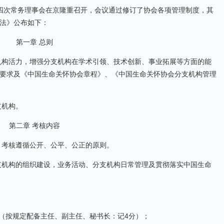
届第四次常务理事会在京隆重召开，会议通过修订了协会各项管理制度，其
法》公布如下：
第一章
总则
机构活力，增强分支机构在学术引领、技术创新、事业拓展等方面的能
要求及《中国生命关怀协会章程》、《中国生命关怀协会分支机构管理
支机构。
第二章 考核内容
。考核遵循公开、公平、公正的原则。
支机构的组织建设，业务活动、分支机构日常管理及贯彻落实中国生命
报（按规定配备主任、副主任、秘书长：记4分）；