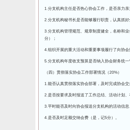
1.分支机构主任是否热心协会工作，是否亲力
2.分支机构秘书长是否能够履行职责，认真抓
3.分支机构管理规范、规章制度健全，名称和
分）；
4.组织开展的重大活动和重要事项履行了向协
5.分支机构年度收支预算是否纳入协会财务统一
（四）贯彻落实协会工作部署情况（20%）
1.能否认真贯彻落实协会部署，及时完成协会
2.是否按要求及时报送了工作总结、活动计划
3.平时能否及时向协会报送分支机构的活动信
4.是否及时足额交纳会费（是，记5分）。