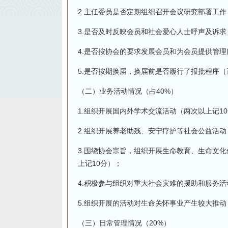
2.主任委员是否定期组织召开会议研究部署工
3.是否及时反映会员和社会爱心人士呼声及诉求
4.是否按协会的要求发展会员和为会员提供管理
5.是否按期换届，换届前是否履行了报批程序
（二）业务活动情况（占40%）
1.组织开展国内外学术交流活动（两次以上记1
2.组织开展养老助残、安宁疗护等社会公益活动
3.围绕协会宗旨，组织开展生命教育、生命文
上记10分）；
4.积极参与组织对重大社会灾难的援助和服务活
5.组织开展的活动对生命关怀事业产生较大推
（三）日常管理情况（20%）