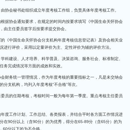
，由协会秘书处组织成立年度考核工作组，负责具体年度考核工作。
构根据协会通知要求，在规定的时间内按要求填写《中国生命关怀协会
，由主任委员签字后按要求提交协会。
写的《中国生命关怀协会分支机构年度考核信息登记表》及协会相关业
况进行评价，采用以定量评价为主、定性评价为辅的评价方法。
、学科建设、人才培养、科学普及、决策咨询、服务社会、标准制定、
任务完成情况等方面的成效和实效。
协会财务统一管理情况，作为年度考核的重要指标之一，凡是未交纳会
的分支机构，均列入年度考核“不合格”等次。
任委员的任期考核，考核时间一般为每年第一季度。重点考核主任委员
的年度工作计划、工作总结、各类报表，并结合平时各方面工作情况进
90分以上（含90分）的为优秀，得分在65-89分（含65分）的为
格，60分以下的为不合格。