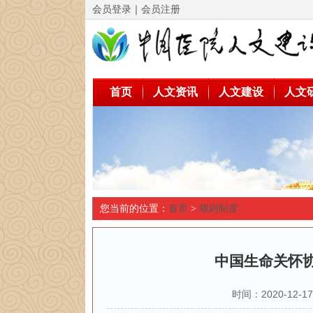
会员登录
｜
会员注册
首页
人文资讯
人文建设
人文
您当前的位置：
首页
>
规则制度
中国生命关怀
时间：2020-12