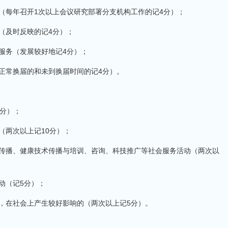
作（每年召开1次以上会议研究部署分支机构工作的记4分）；
（及时反映的记4分）；
服务（发展较好地记4分）；
（正常换届的和未到换届时间的记4分）。
0分）；
（两次以上记10分）；
化传播、健康技术传播与培训、咨询、科技推广等社会服务活动（两次以
动（记5分）；
动，在社会上产生较好影响的（两次以上记5分）。