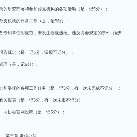
亲为的研究部署和参加分支机构的各项活动（是，记5分）；
好分支机构的日常工作（是，记5分）；
业务专用章使用规范，未发生违规违纪、违反协会规定的事件（记5
会报告规定（是，记5分，漏报不记分）；
管理（是，记5分）。
交办和委托的各项工作任务（是，记5分，有一次未完成不记分）；
、有关报表（是，记5分，有一次未报不记分）；
息、向协会官网投稿（是，记5分）；
第三章 考核办法