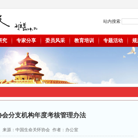
站内搜索
研究
专家分享
委员风采
教育培训
专题活动
规
协会分支机构年度考核管理办法
-17 来源：中国生命关怀协会 作者：办公室