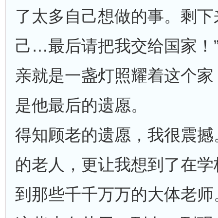
了太多自己想做的事。剩下
己…最后请把我交给国家！
亲就是一盏灯照耀着这个家
是他最后的遗愿。
得知顾老的遗愿，我很震撼
的老人，更让我想到了在学
到那些千千万万的大体老师