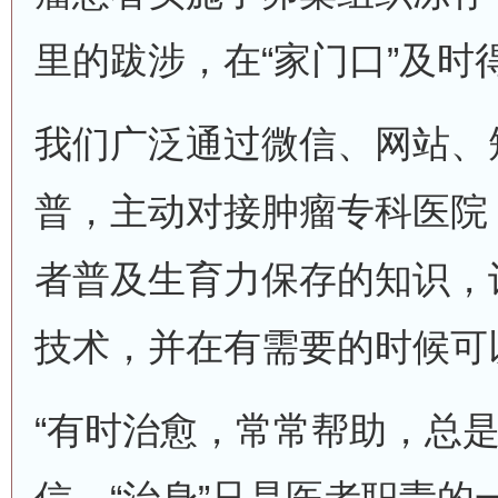
里的跋涉，在“家门口”及时
我们广泛通过微信、网站、
普，主动对接肿瘤专科医院
者普及生育力保存的知识，
技术，并在有需要的时候可
“有时治愈，常常帮助，总是