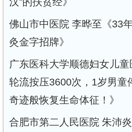
汉”的扶贫经》
佛山市中医院 李晔至《33
灸金字招牌》
广东医科大学顺德妇女儿童
轮流按压3600次，1岁男童
奇迹般恢复生命体征！》
合肥市第二人民医院 朱沛