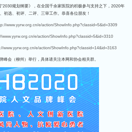
2030规划纲要》，在全国千余家医院的积极参与支持之下，2020年
、初选、初评、二评、三审工作。恭喜各位朋友！
tp://www.yyrw.org.cn/e/action/ShowInfo.php?classid=5&id=3309
://www.yyrw.org.cn/e/action/ShowInfo.php?classid=5&id=3310
p://www.yyrw.org.cn/e/action/ShowInfo.php?classid=14&id=3163
人文品牌峰会（柳州）举行，具体请关注本网和协会相关群。