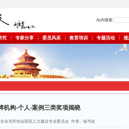
站内搜索
研究
专家分享
委员风采
教育培训
专题活动
规
品牌机构-个人-案例三类奖项揭晓
源：中国生命关怀协会医院人文建设专业委员会 作者：秘书处