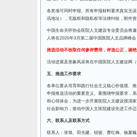
各奖项可同时申报。所有申报材料要求真实无误
讯地址），无版权和隐私权等法律纠纷，附件资
中国生命关怀协会医院人文建设专业委员会将邀
人将在2020年3月第二届中国医院人文品牌峰
推选活动不收取任何参评费用，评选公正，谢绝
活动进展及形象风采将在中国医院人文建设网（www
五、推选工作要求
各单位要从培育和践行社会主义核心价值观、推
申报推选活动的重要意义。要围绕申报要求，系
和心得体会，为进一步开展医院人文建设摸清家
社会影响力，推动中国人文医院建设先进工作迈
六、联系人及联系方式
联系人：张旭、田光建、钮骏、曹红梅、杨夏巍