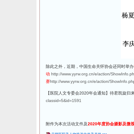
除此之外，近期，中国生命关怀协会还同时举办
动
http://www.yyrw.org.cn/e/action/ShowInfo.
赛
http://www.yyrw.org.cn/e/action/ShowInfo.p
【医院人文专委会2020年会通知】待君凯旋归
classid=5&id=1591
附件为本次活动文件及
2020年度协会摄影及微