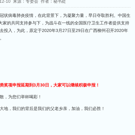
-12-10 来源：专委会 作者：秘书处
冠状病毒肺炎疫情，在此背景下，为凝聚力量，早日夺取胜利。中国生
在大家的共同支持参与下，为战斗在一线的全国医疗卫生工作者提供支持
入，为此，原定于2020年3月27日至29日在广西柳州召开2020年
。
类奖项申报延期到3月30日，大家可以继续积极申报！
散，为您们举杯喝彩！
大地，我们的背后是我们的父老乡亲，加油，我们必胜！