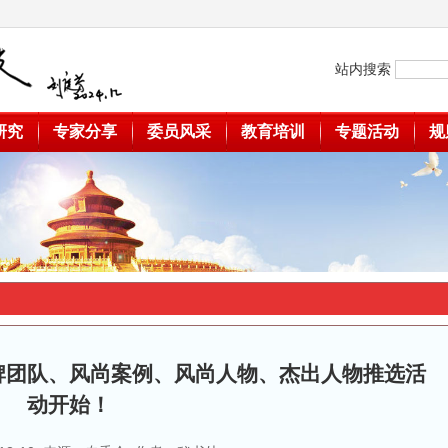
站内搜索
研究
专家分享
委员风采
教育培训
专题活动
规
牌团队、风尚案例、风尚人物、杰出人物推选活
动开始！