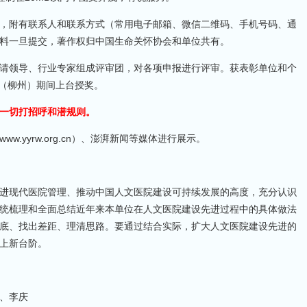
，附有联系人和联系方式（常用电子邮箱、微信二维码、手机号码、通
料一旦提交，著作权归中国生命关怀协会和单位共有。
请领导、行业专家组成评审团，对各项申报进行评审。获表彰单位和个
会（柳州）期间上台授奖。
一切打招呼和潜规则。
.yyrw.org.cn）、澎湃新闻等媒体进行展示。
进现代医院管理、推动中国人文医院建设可持续发展的高度，充分认识
统梳理和全面总结近年来本单位在人文医院建设先进过程中的具体做法
底、找出差距、理清思路。要通过结合实际，扩大人文医院建设先进的
上新台阶。
、李庆