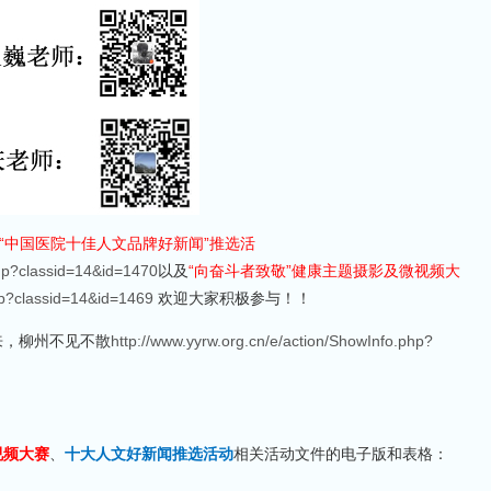
“中国医院十佳人文品牌好新闻”推选活
php?classid=14&id=1470
以及
“向奋斗者致敬”健康主题摄影及微视频大
hp?classid=14&id=1469
欢迎大家积极参与！！
来，柳州不见不散
http://www.yyrw.org.cn/e/action/ShowInfo.php?
视频大赛
、
十大人文好新闻推选活动
相关活动文件的电子版和表格：