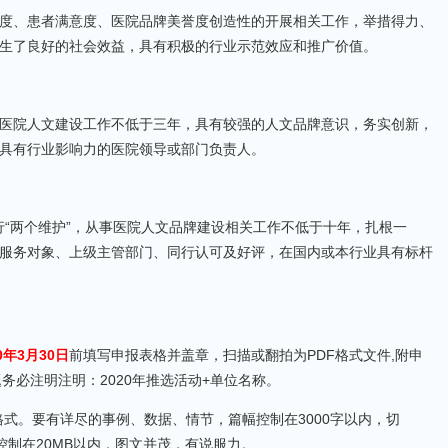
度、患者满意度、医院品牌美誉度创造性的开展相关工作，举措得力、
生了良好的社会效益，具有积极的行业示范效应和推广价值。
医院人文建设工作不低于三年，具有较强的人文品牌意识，务实创新，
具有行业影响力的医院领导或部门负责人。
履行“两个维护”，从事医院人文品牌建设相关工作不低于十年，扎根一
服务对象、上级主管部门、同行认可及好评，在国内或本行业具有标杆
20年3月30日
前填写申报表格并盖章，扫描或翻拍为PDF格式文件,附申
。标题务必注明注明：2020年推选活动+单位名称。
档格式。要有详尽的事例、数据、情节，篇幅控制在3000字以内，切
控制在20MB以内，图文并茂，有说服力。