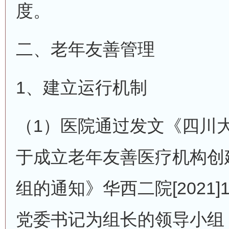
度。
二、老年友善管理
1、建立运行机制
（1）医院通过发文《四川
于成立老年友善医疗机构创
组的通知》华西二院[2021
党委书记为组长的领导小组