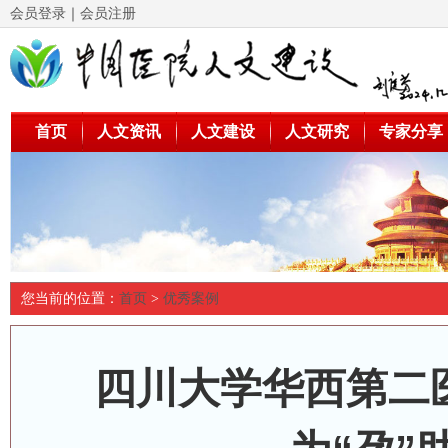
会员登录
｜
会员注册
首页
人文资讯
人文建设
人文研究
专家分享
您当前的位置：
首页
>
优秀案例
四川大学华西第二