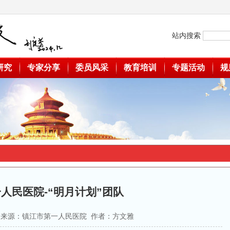
站内搜索
研究
专家分享
委员风采
教育培训
专题活动
规
人民医院-“明月计划”团队
-16 来源：镇江市第一人民医院 作者：方文雅