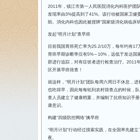
2011年，镇江市第一人民医院消化内科医护团
发现率由3%提高到了41%。该行动被国家卫健
助。消化内科也因此被授牌“国家级消化病临床
发起“明月计划”查早癌
目前我国胃癌死亡率为25.2/10万，每年约
胃癌早期诊断率仅有5%～10%，远低于发达
群进行追踪，对有症状者进行检查治疗。201
区开展早癌筛查！
就这样，“明月计划”团队每周六周日不休息，
也吃得早，因此每每轮到农村筛查点的时候，队
查人员建立了健康档案，并编制了抗癌知识手册
康意识。
构建“四级防控网络”擒早癌
“明月计划”行动经过摸索实践，在全国率先建立
夜。