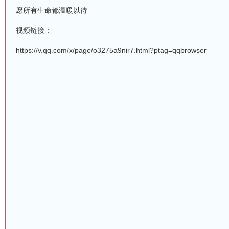
愿所有生命都温暖以待
视频链接：
https://v.qq.com/x/page/o3275a9nir7.html?ptag=qqbrowser