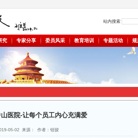
站内搜索
研究
专家分享
委员风采
教育培训
专题活动
规
山医院-让每个员工内心充满爱
019-05-02 来源： 作者：钮骏