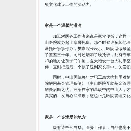
项文化建设工作的源动力。
家是一个温馨的港湾
加班对医务工作者来说是家常便饭，这样一来
山医院就办起了寒暑托班。那个时候许多其他医
暑托班纷纷停办，樊嘉院长表示，医院愿做最坚
了整整三十年。同时还增加了晚托班，配有专车
和的地方让孩子们午睡，夏天增设一台大功率空
伴，直到把最后一个孩子送到家长手中。关爱初
同时，中山医院每年对职工患大病和困难情况
院解困基金管理条例》《中山医院互助基金管理
解决后顾之忧。沐浴在家的温暖中的中山人，才
真实的、发自心底温暖；这也正是医院管理文化
家是一个充满爱的地方
腹有诗书气自华。医务工作者，自然也离不开