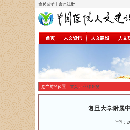
会员登录
｜
会员注册
首页
人文资讯
人文建设
人文
您当前的位置：
首页
>
品牌医院
复旦大学附属中
时间：2