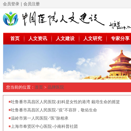
会员登录
｜
会员注册
首页
人文资讯
人文建设
人文研究
专家分享
您当前的位置：
首页
>
品牌医院
吐鲁番市高昌区人民医院-妇科是女性的港湾 栽培生命的摇篮
吐鲁番市高昌区人民医院-“疫”不容辞，敬佑生命
温岭市第一人民医院-“医”脉相承
上海市奉贤区中心医院-小南科普社团